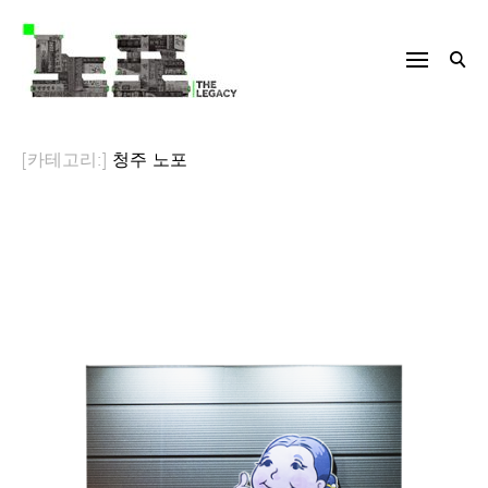
Skip
to
content
[카테고리:]
청주 노포